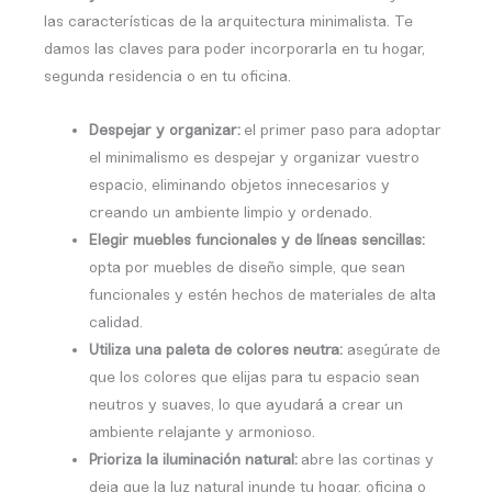
las características de la arquitectura minimalista. Te
damos las claves para poder incorporarla en tu hogar,
segunda residencia o en tu oficina.
Despejar y organizar:
e
l primer paso para adoptar
el minimalismo es despejar y organizar vuestro
espacio, eliminando objetos innecesarios y
creando un ambiente limpio y ordenado.
Elegir muebles funcionales y de líneas sencillas:
o
pta por muebles de diseño simple, que sean
funcionales y estén hechos de materiales de alta
calidad.
Utiliza una paleta de colores neutra:
a
segúrate de
que los colores que elijas para tu espacio sean
neutros y suaves, lo que ayudará a crear un
ambiente relajante y armonioso.
Prioriza la iluminación natural:
abre las cortinas y
deja que la luz natural inunde tu hogar, oficina o