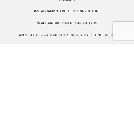
INSTAGRAM
PINTEREST
LINKEDIN
YOUTUBE
© ALEJANDRO GIMÉNEZ ARCHITECTS
AVISO LEGAL
PRIVACIDAD
COOKIES
CINPY MARKETING ONLINE