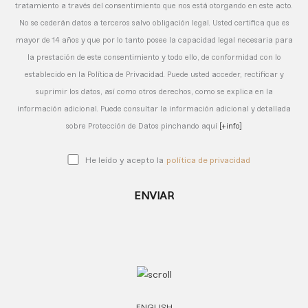
tratamiento a través del consentimiento que nos está otorgando en este acto.
No se cederán datos a terceros salvo obligación legal. Usted certifica que es
mayor de 14 años y que por lo tanto posee la capacidad legal necesaria para
la prestación de este consentimiento y todo ello, de conformidad con lo
establecido en la Política de Privacidad. Puede usted acceder, rectificar y
suprimir los datos, así como otros derechos, como se explica en la
información adicional. Puede consultar la información adicional y detallada
sobre Protección de Datos pinchando aquí
[+info]
He leído y acepto la
política de privacidad
ENGLISH