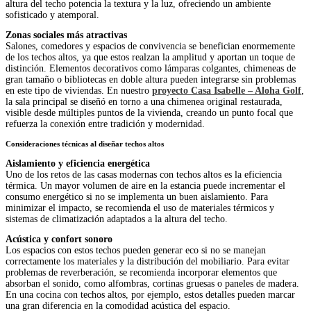
altura del techo potencia la textura y la luz, ofreciendo un ambiente
sofisticado y atemporal.
Zonas sociales más atractivas
Salones, comedores y espacios de convivencia se benefician enormemente
de los techos altos, ya que estos realzan la amplitud y aportan un toque de
distinción. Elementos decorativos como lámparas colgantes, chimeneas de
gran tamaño o bibliotecas en doble altura pueden integrarse sin problemas
en este tipo de viviendas. En nuestro
proyecto Casa Isabelle – Aloha Golf
,
la sala principal se diseñó en torno a una chimenea original restaurada,
visible desde múltiples puntos de la vivienda, creando un punto focal que
refuerza la conexión entre tradición y modernidad.
Consideraciones técnicas al diseñar techos altos
Aislamiento y eficiencia energética
Uno de los retos de las casas modernas con techos altos es la eficiencia
térmica. Un mayor volumen de aire en la estancia puede incrementar el
consumo energético si no se implementa un buen aislamiento. Para
minimizar el impacto, se recomienda el uso de materiales térmicos y
sistemas de climatización adaptados a la altura del techo.
Acústica y confort sonoro
Los espacios con estos techos pueden generar eco si no se manejan
correctamente los materiales y la distribución del mobiliario. Para evitar
problemas de reverberación, se recomienda incorporar elementos que
absorban el sonido, como alfombras, cortinas gruesas o paneles de madera.
En una cocina con techos altos, por ejemplo, estos detalles pueden marcar
una gran diferencia en la comodidad acústica del espacio.