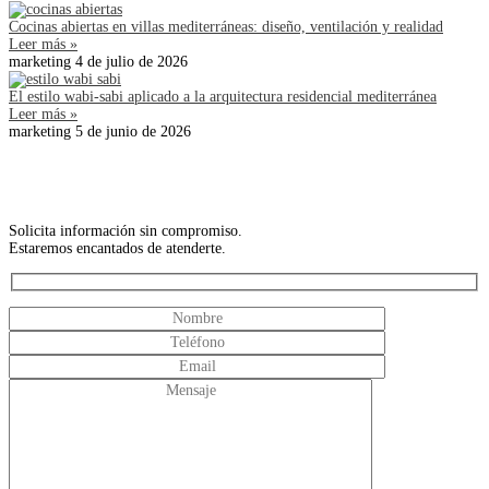
Cocinas abiertas en villas mediterráneas: diseño, ventilación y realidad
Leer más »
marketing
4 de julio de 2026
El estilo wabi-sabi aplicado a la arquitectura residencial mediterránea
Leer más »
marketing
5 de junio de 2026
Solicita información sin compromiso.
Estaremos encantados de atenderte.