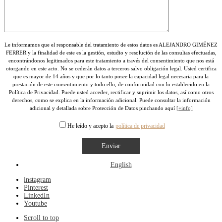
Le informamos que el responsable del tratamiento de estos datos es ALEJANDRO GIMÉNEZ
FERRER y la finalidad de este es la gestión, estudio y resolución de las consultas efectuadas,
encontrándonos legitimados para este tratamiento a través del consentimiento que nos está
otorgando en este acto. No se cederán datos a terceros salvo obligación legal. Usted certifica
que es mayor de 14 años y que por lo tanto posee la capacidad legal necesaria para la
prestación de este consentimiento y todo ello, de conformidad con lo establecido en la
Política de Privacidad. Puede usted acceder, rectificar y suprimir los datos, así como otros
derechos, como se explica en la información adicional. Puede consultar la información
adicional y detallada sobre Protección de Datos pinchando aquí
[+info]
He leído y acepto la
política de privacidad
English
instagram
Pinterest
LinkedIn
Youtube
Scroll to top