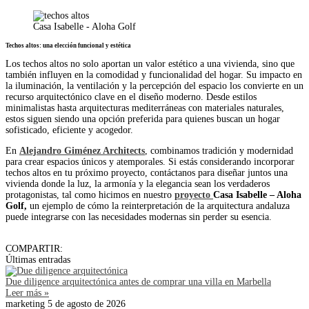
Casa Isabelle - Aloha Golf
Techos altos: una elección funcional y estética
Los techos altos no solo aportan un valor estético a una vivienda, sino que
también influyen en la comodidad y funcionalidad del hogar. Su impacto en
la iluminación, la ventilación y la percepción del espacio los convierte en un
recurso arquitectónico clave en el diseño moderno. Desde estilos
minimalistas hasta arquitecturas mediterráneas con materiales naturales,
estos siguen siendo una opción preferida para quienes buscan un hogar
sofisticado, eficiente y acogedor.
En
Alejandro Giménez Architects
, combinamos tradición y modernidad
para crear espacios únicos y atemporales. Si estás considerando incorporar
techos altos en tu próximo proyecto, contáctanos para diseñar juntos una
vivienda donde la luz, la armonía y la elegancia sean los verdaderos
protagonistas, tal como hicimos en nuestro
proyecto
Casa Isabelle – Aloha
Golf,
un ejemplo de cómo la reinterpretación de la arquitectura andaluza
puede integrarse con las necesidades modernas sin perder su esencia.
COMPARTIR:
Últimas entradas
Due diligence arquitectónica antes de comprar una villa en Marbella
Leer más »
marketing
5 de agosto de 2026