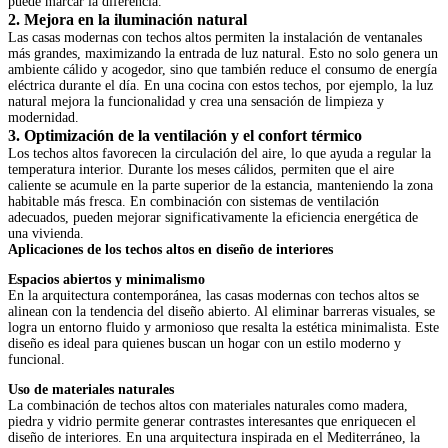
puede marcar la diferencia.
2. Mejora en la iluminación natural
Las casas modernas con techos altos permiten la instalación de ventanales
más grandes, maximizando la entrada de luz natural. Esto no solo genera un
ambiente cálido y acogedor, sino que también reduce el consumo de energía
eléctrica durante el día. En una cocina con estos techos, por ejemplo, la luz
natural mejora la funcionalidad y crea una sensación de limpieza y
modernidad.
3. Optimización de la ventilación y el confort térmico
Los techos altos favorecen la circulación del aire, lo que ayuda a regular la
temperatura interior. Durante los meses cálidos, permiten que el aire
caliente se acumule en la parte superior de la estancia, manteniendo la zona
habitable más fresca. En combinación con sistemas de ventilación
adecuados, pueden mejorar significativamente la eficiencia energética de
una vivienda.
Aplicaciones de los techos altos en diseño de interiores
Espacios abiertos y minimalismo
En la arquitectura contemporánea, las casas modernas con techos altos se
alinean con la tendencia del diseño abierto. Al eliminar barreras visuales, se
logra un entorno fluido y armonioso que resalta la estética minimalista. Este
diseño es ideal para quienes buscan un hogar con un estilo moderno y
funcional.
Uso de materiales naturales
La combinación de techos altos con materiales naturales como madera,
piedra y vidrio permite generar contrastes interesantes que enriquecen el
diseño de interiores. En una arquitectura inspirada en el Mediterráneo, la